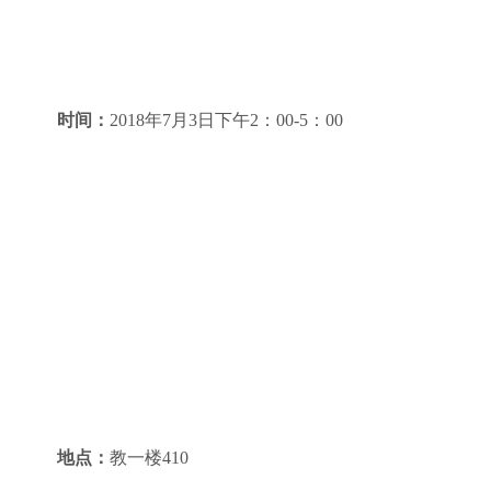
时间：
2018
年
7
月
3
日下午
2
：
00-5
：
00
地点：
教一楼
410