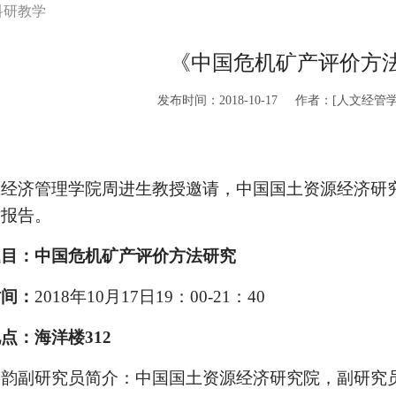
科研教学
《中国危机矿产评价方
发布时间：2018-10-17
作者：[人文经管学
济管理学院周进生教授邀请，中国国土资源经济研
术报告。
：中国危机矿产评价方法研究
间：
2018
年
10
月
17
日
19
：
00-21
：
40
：海洋楼312
副研究员简介：中国国土资源经济研究院，副研究员