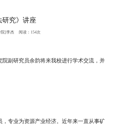
法研究》讲座
院]李杰 阅读：
154
次
究院副研究员余韵
将来
我校进行学术交流，并
，专业为资源产业经济。近年来一直从事矿