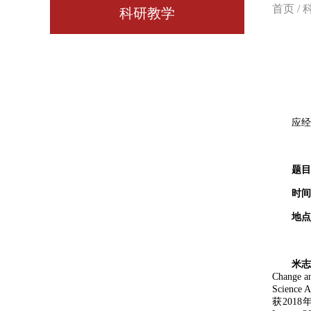
首页
/
科研教学
应经济
题目
时间
地点
米志
Change a
Science 
获
2018