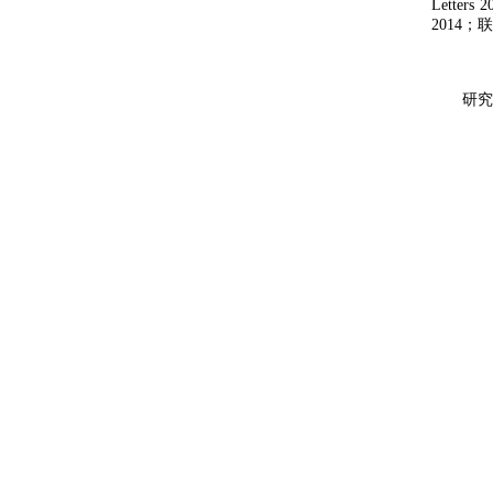
Letters 2
2014
；联
研究生