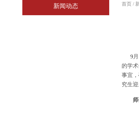
首页
/
新闻动态
9
月
的学术
事宜，
究生迎
师