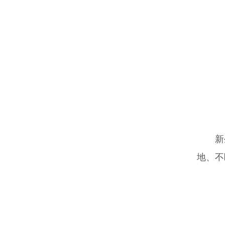
新
地、不