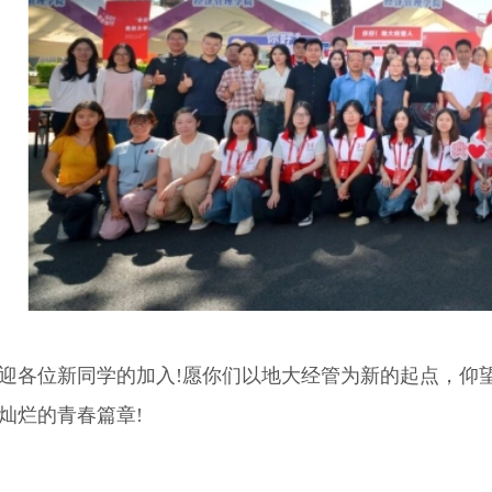
迎各位新同学的加入!愿你们以地大经管为新的起点，仰
灿烂的青春篇章!