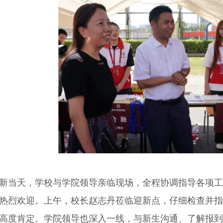
新当天，学校与学院领导亲临现场，全程协调指导各项
热烈欢迎。上午，校长赵志丹莅临迎新点，仔细检查并指
高度肯定。学院领导也深入一线，与新生沟通、了解报到