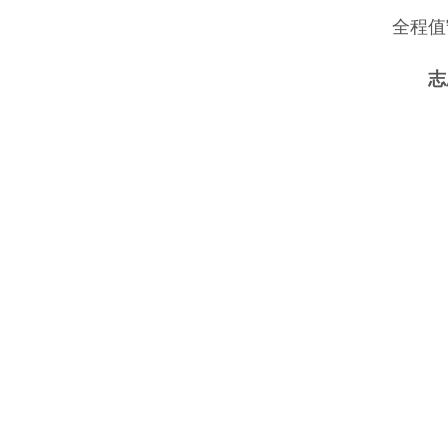
全程值
志