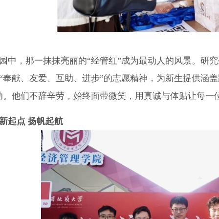
园中，那一抹抹亮丽的“经管红”成为最动人的风景。研
“奉献、友爱、互助、进步”的志愿精神，为新生提供涵
助。他们不辞辛劳，始终面带微笑，用真诚与体贴让每一
新起点 扬帆起航