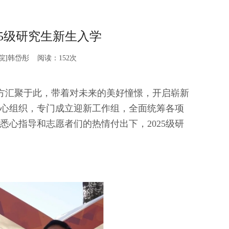
25级研究生新生入学
院]韩岱彤 阅读：
152
次
方汇聚于此，带着对未来的美好憧憬，开启崭新
心组织，专门成立迎新工作组，全面统筹各项
心指导和志愿者们的热情付出下，2025级研