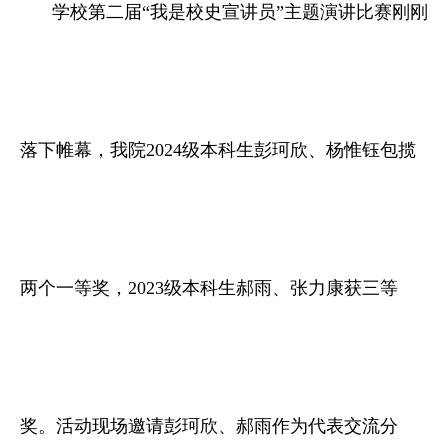
学校第二届“我是校史宣讲员”主题演讲比赛刚刚
落下帷幕，我院2024级本科生彭珂欣、杨惟钰包揽
两个一等奖，2023级本科生郝雨、张力康获三等
奖。活动现场邀请彭珂欣、郝雨作为代表交流分