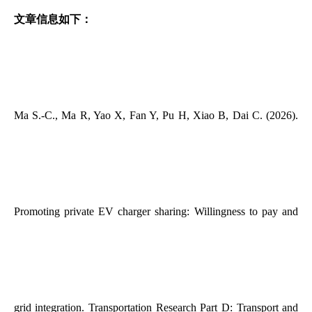
文章信息如下：
Ma S.-C., Ma R, Yao X, Fan Y, Pu H, Xiao B, Dai C. (2026).
Promoting private EV charger sharing: Willingness to pay and
grid integration. Transportation Research Part D: Transport and