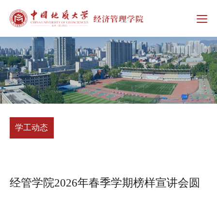
学工动态
经管学院2026年春季学期榜样宣讲会圆