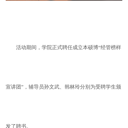
活动期间，学院正式聘任成立本硕博“经管榜样
宣讲团”，辅导员孙文武、韩林玲分别为受聘学生颁
发了聘书。