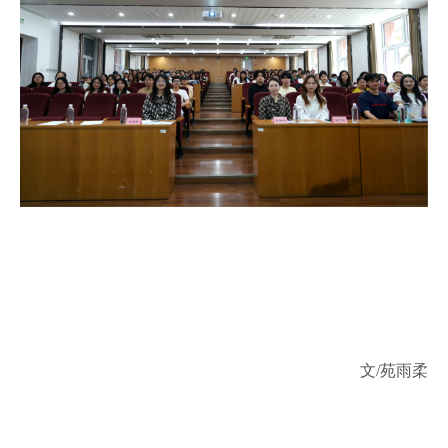
文/苑雨柔