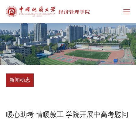
新闻动态
暖心助考 情暖教工 学院开展中高考慰问