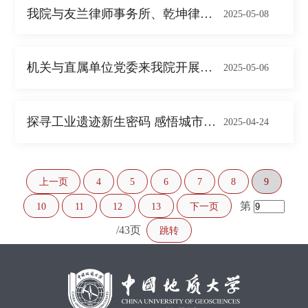
我院与友兰律师事务所、乾坤律师事务所共建...
2025-05-08
机关与直属单位党委来我院开展学习教育调研...
2025-05-06
探寻工业遗迹新生密码 感悟城市建设秀丽风...
2025-04-24
上一页
4
5
6
7
8
9
第
10
11
12
13
下一页
/43页
跳转