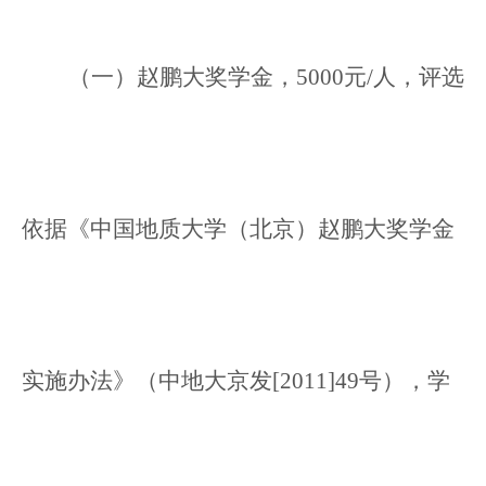
（一）赵鹏大奖学金，5
000元/人，评选
依据《中国地质大学（北京）赵鹏大奖学金
实施办法》（中
地大京发[2011]49号），
学