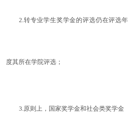
2.
转专业学生奖学金的评选仍在评选年
度其所在学院评选；
3.
原则上，国家奖学金和社会类奖学金