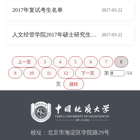
2017年复试考生名单
2017-03-22
人文经管学院2017年硕士研究生复试录取...
2017-03-22
上一页
3
4
5
6
7
8
第
/14
9
10
11
12
下一页
页
跳转
校址：北京市海淀区学院路29号