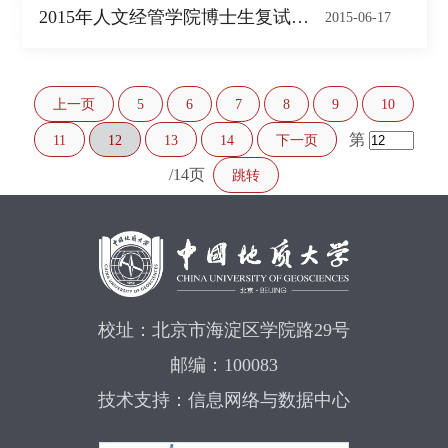
2015年人文经管学院博士生复试名单
2015-06-17
上一页
5
6
7
8
9
10
第
11
12
13
14
下一页
/14页
跳转
校址：北京市海淀区学院路29号
邮编：100083
技术支持：信息网络与数据中心