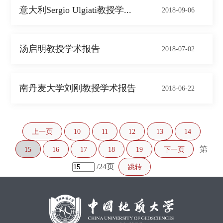
意大利Sergio Ulgiati教授学...
2018-09-06
汤启明教授学术报告
2018-07-02
南丹麦大学刘刚教授学术报告
2018-06-22
上一页
10
11
12
13
14
第
15
16
17
18
19
下一页
/24页
跳转